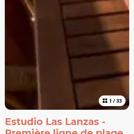
1
/
33
Estudio Las Lanzas -
Première ligne de plage